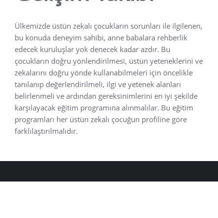
Ülkemizde üstün zekalı çocukların sorunları ile ilgilenen,
bu konuda deneyim sahibi, anne babalara rehberlik
edecek kuruluşlar yok denecek kadar azdır. Bu
çocukların doğru yönlendirilmesi, üstün yeteneklerini ve
zekalarını doğru yönde kullanabilmeleri için öncelikle
tanılanıp değerlendirilmeli, ilgi ve yetenek alanları
belirlenmeli ve ardından gereksinimlerini en iyi şekilde
karşılayacak eğitim programına alınmalılar. Bu eğitim
programları her üstün zekalı çocuğun profiline göre
farklılaştırılmalıdır.
Anasayfa
İletişim
Copyright ©2026 Enderun
&
Designed by
3M Grafik